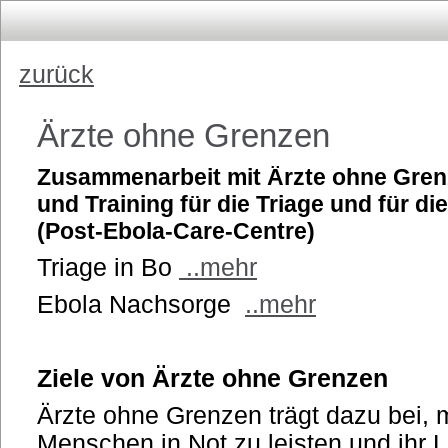
zurück
Ärzte ohne Grenzen
Zusammenarbeit mit Ärzte ohne Gren
und Training für die Triage und für d
(Post-Ebola-Care-Centre)
Triage in Bo
..mehr
Ebola Nachsorge
..mehr
Ziele von Ärzte ohne Grenzen
Ärzte ohne Grenzen trägt dazu bei, m
Menschen in Not zu leisten und ihr L