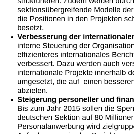
strukturieren. Zudem werden durc
sektionsübergreifende Modelle de
die Positionen in den Projekten sc
besetzt.
Verbesserung der internationale
interne Steuerung der Organisation
effizienteres internationales Beric
verbessert. Dazu werden auch ve
internationale Projekte innerhalb 
umgesetzt, die auf einen bessere
abzielen.
Steigerung personeller und fina
Bis zum Jahr 2015 sollen die Sp
deutschen Sektion auf 80 Millione
Personalanwerbung wird zielgrupp