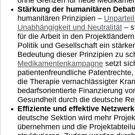
ohne Grenzen für neue Medikamen
Stärkung der humanitären Debat
humanitären Prinzipien –
Unparteil
Unabhängigkeit und Neutralität
– s
für die Arbeit in den Projektländern 
Politik und Gesellschaft ein stärke
Bedeutung dieser Prinzipien zu sc
Medikamentenkampagne
setzt sic
patientenfreundliche Patentrechte
die Therapie vernachlässigter Kra
bedarfsorientierte Finanzierung von
Gesundheit durch die deutsche Re
Effiziente und effektive Netzwer
deutsche Sektion wird mehr Proje
übernehmen und die Projektabteilun