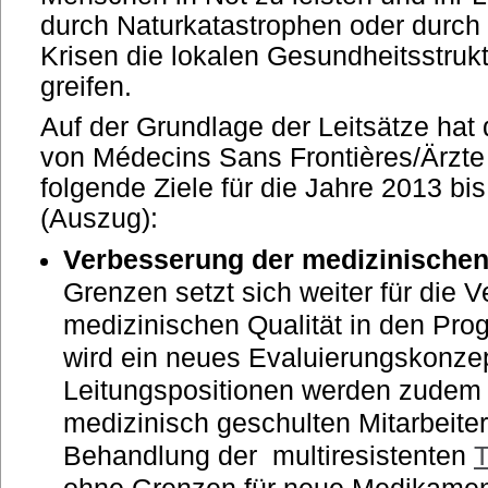
durch Naturkatastrophen oder durc
Krisen die lokalen Gesundheitsstruk
greifen.
Auf der Grundlage der Leitsätze hat
von Médecins Sans Frontières/Ärzt
folgende Ziele für die Jahre 2013 bi
(Auszug):
Verbesserung der medizinischen
Grenzen setzt sich weiter für die 
medizinischen Qualität in den Pr
wird ein neues Evaluierungskonzep
Leitungspositionen werden zudem v
medizinisch geschulten Mitarbeiter
Behandlung der multiresistenten
T