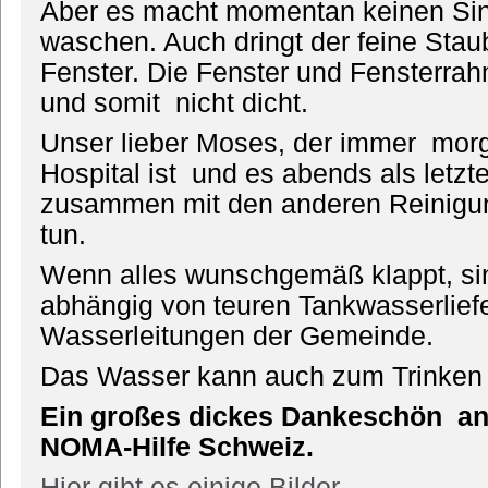
Aber es macht momentan keinen Sinn
waschen. Auch dringt der feine Stau
Fenster. Die Fenster und Fensterr
und somit nicht dicht.
Unser lieber Moses, der immer morg
Hospital ist und es abends als letzte
zusammen mit den anderen Reinigung
tun.
Wenn alles wunschgemäß klappt, sin
abhängig von teuren Tankwasserlief
Wasserleitungen der Gemeinde.
Das Wasser kann auch zum Trinken 
Ein großes dickes Dankeschön an
NOMA-Hilfe Schweiz.
Hier gibt es einige Bilder ...