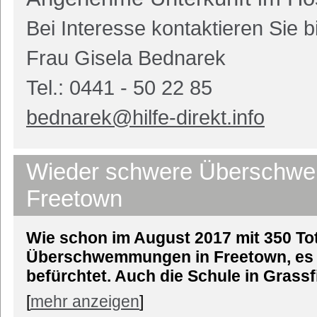
Bei Interesse kontaktieren Sie bi
Frau Gisela Bednarek
Tel.: 0441 - 50 22 85
bednarek@hilfe-direkt.info
Wieder schwere Überschw
Freetown
Wie schon im August 2017 mit 350 To
Überschwemmungen in Freetown, es w
befürchtet. Auch die Schule in Grassfi
[
mehr anzeigen
]