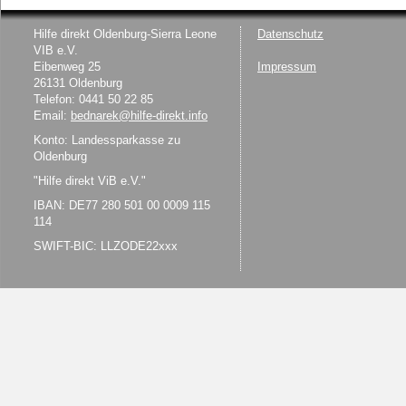
Hilfe direkt Oldenburg-Sierra Leone
Datenschutz
VIB e.V.
Eibenweg 25
Impressum
26131 Oldenburg
Telefon: 0441 50 22 85
Email:
bednarek@hilfe-direkt.info
Konto: Landessparkasse zu
Oldenburg
"Hilfe direkt ViB e.V."
IBAN: DE77 280 501 00 0009 115
114
SWIFT-BIC: LLZODE22xxx